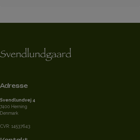
Adresse
Svendlundvej 4
7400 Herning
Denmark
CVR: 14537643