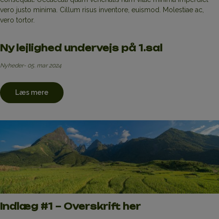
vero justo minima. Cillum risus inventore, euismod. Molestiae ac,
vero tortor.
Ny lejlighed undervejs på 1.sal
Nyheder
05. mar 2024
Læs mere
Indlæg #1 – Overskrift her