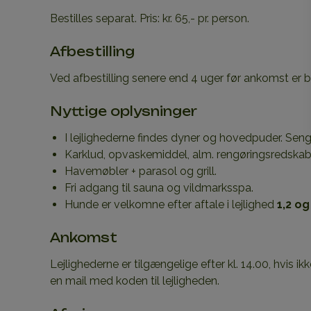
Bestilles separat. Pris: kr. 65,- pr. person.
Afbestilling
Ved afbestilling senere end 4 uger før ankomst er
Nyttige oplysninger
I lejlighederne findes dyner og hovedpuder. Sen
Karklud, opvaskemiddel, alm. rengøringsredskabe
Havemøbler + parasol og grill.
Fri adgang til sauna og vildmarksspa.
Hunde er velkomne efter aftale i lejlighed
1,2 og
Ankomst
Lejlighederne er tilgængelige efter kl. 14.00, hvis i
en mail med koden til lejligheden.