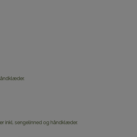
 håndklæder.
ner inkl. sengelinned og håndklæder.