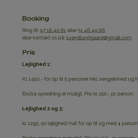
Booking
Ring til:
97 16 40 61
eller
51 46 49 66
eller kontakt os på:
svendlundgaard@gmail.com
Pris
Lejlighed 1:
Kr. 1450,- for op til 5 personer inkl. sengelinned og
Ekstra opredning er muligt. Pris kr. 150,- pr. person.
Lejlighed 2 og 3:
kr. 1295,-pr. lejlighed/nat for op til og med 4 perso