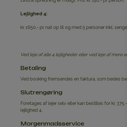
Ekstra opredning er muligt. Pris: kr. 150;- pr. person.
Lejlighed 4:
kr. 1650,- pr. nat op til og med 5 personer inkl. sen
Ved leje af alle 4 lejligheder eller ved leje af mere 
Betaling
Ved booking fremsendes en faktura, som bedes bet
Slutrengøring
Foretages af lejer selv eller kan bestilles for kr. 375,-
lejlighed 4.
Morgenmadsservice