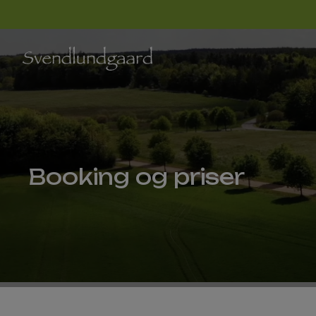
Hop
til
indholdet
Booking og priser